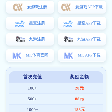
首页
体育热讯
正文
最近，71岁埃弗顿球迷因种族歧视言论而被捕的事件引发了
广泛热议。这一事件不仅在足球界引起了强烈反响，也让人
们对种族歧视这一社会问题进行了深入思考。作为一个长期
以来备受关注的话题，种族歧视在体育赛事中时有发生，尤
其是在球迷与运动员之间的互动中。此事件涉及到的不仅是
法律问题，更是道德与社会责任的问题。本文将从四个方面
探讨这一事件的影响与意义，包括种族歧视的严重性、足球
文化中的种族问题、公众对此事的反应以及如何更好地应对
和预防类似情况。
1、种族歧视的严重性
种族歧视是一种严重的社会病态，它不仅侵犯了个体的尊
严，更损害了群体之间的和谐。在现代社会，尽管人们对于
平等权利有了更加深刻的理解，但仍然存在一些极端思想和