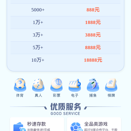
控制显得尤为重要。
近年来，凯尔特人在选秀和自由市场上都未能找到合适的内
线补强，这让他们不得不考虑通过交易来解决问题。管理层
意识到，如果想要在东部赛区争夺更高荣誉，仅仅依靠现有
阵容是远远不够的。因此，引进一名顶级中锋成为了当务之
急。
此外，球队核心球员如杰森·塔图姆和杰伦·布朗需要一个能够
吸引防守注意力的大个子，以便于他们能够获得更多空位投
篮机会。在这样的背景下，寻求交易一名优秀中锋便成为了
必然选择。
2、A西蒙斯作为交易筹码
A西蒙斯是一位极具天赋的全能球员，他在场上的多面性使
得他成为了各队争相追逐的人选。然而，在凯尔特人看来，