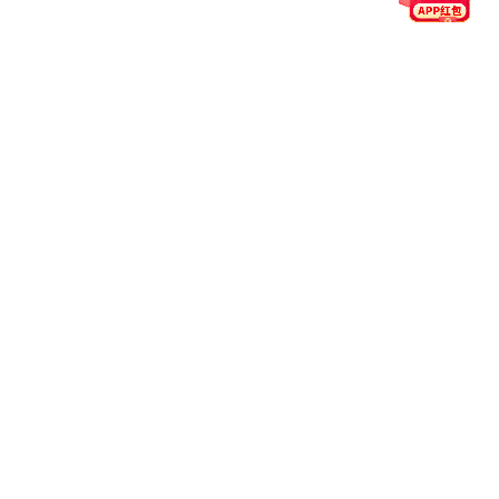
综上所述，“凯尔特人寻求交易A西蒙斯与选秀权以引进首发
中锋”这一策略体现了管理层对当前阵容构建的重要思考。通
过合理利用手中的资产，不仅可以弥补内线短板，还能有效
激活其他核心球员，为未来打下坚实基础。
成功达成此笔交易，将使得凯尔特人在新赛季中具备更强竞
争优势，从而朝着争夺总冠军这一伟大目标迈出坚实一步。
在这个充满变数与挑战的新赛季里，我们期待看到更多精彩
瞬间！
分享到：