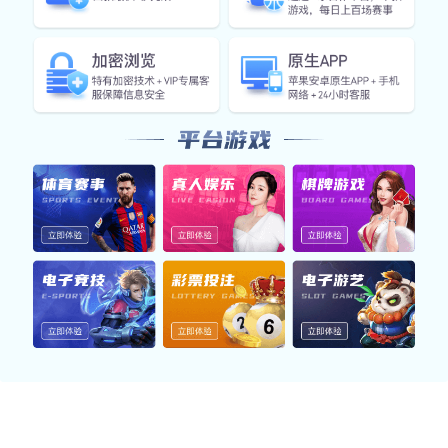
他并非理想中的核心拼图，因此被视作可供交易的重要筹
码。尽管他的传球能力和防守表现优异，但其投篮问题始终
是一个难以克服的短板。
A西蒙斯在过去几个赛季中的表现起伏不定，这也导致他的
市场价值受到一定影响。不过，对于一些需要重建或寻找新
方向的球队来说，他仍然是一个值得投资的发展型球员。他
的加盟可以为某些团队带来新的战术变化，并可能激活其他
年轻球员。
因此，将A西蒙斯作为交换条件，可以帮助凯尔特人获取一
名符合球队需求的首发中锋，同时也让西蒙斯获得重新证明
自己的机会。这种双赢局面无疑是双方都乐意看到的结果。
3、可能的交易对象分析
对于凯尔特人来说，引进哪位首发中锋至关重要。目前联盟