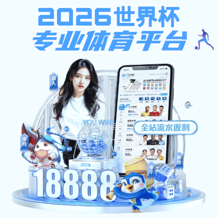
注册入口
明升官网
· 体育观看更便捷
连接你的赛事视野，打造球迷专属的数字主场。
明升官网
网页版
提供多终端支持、高清视频、 实时比分与赛事推
荐，让你随时随地畅享体育内容。
网页端入口
下载APP