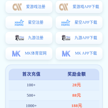
首页
体育热讯
正文
本文将围绕“凯尔特人寻求交易A西蒙斯与选秀权以引进首发
中锋”这一热点话题进行深入探讨。首先，文章将分析凯尔特
人在阵容构建上的现状及其对首发中锋的需求；其次，将重
点讨论A西蒙斯作为交易筹码的价值，以及他在球队中的潜
力和不足之处；接着，文章还将探讨可能的交易对象和市场
反应，最后，总结凯尔特人如何通过这笔交易提升竞争力，
为未来铺路。整篇文章旨在为读者提供全面、细致的分析，
使其清晰了解当前NBA转会市场动态及球队策略。
1、凯尔特人的阵容现状
目前，波士顿凯尔特人的阵容依然拥有不少实力派球员，但
在内线位置上却显得有些薄弱。尽管球队在外线投射方面表
现出色，但缺少一名可靠的首发中锋，使得他们在面对强队
时经常遭遇困境。尤其是在季后赛阶段，内线防守和篮板球