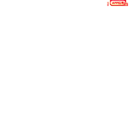
大运动员所需具备的一切要素。从卓越表现到独特风格，再
到过硬心理素质及对团队深远影响，他用实际行动改写了
NBA历史，并成为仅次于乔丹的新传奇人物。
未来，我们期待看到更多像奥萨尔一样优秀且有潜力的新星
涌现，他们将继续推动篮球这项运动的发展，将激情与荣耀
传递给每一个热爱这项运动的人。同时，希望这些故事能够
激励更多年轻人追逐梦想，实现自我价值，为体育事业贡献
力量。
分享到：