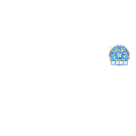
负的时候，他总能够挺身而出，用实际行动证明自己的实
力。
这一点在多个紧张激烈的决战中都有体现。当比分接近或处
于落后状态时，奥萨尔并没有选择退缩，而是迎难而上，以
坚定果敢的态度带领球队走向胜利。他的大心脏特质，不仅
赢得了观众们喝彩，更让教练组倍感欣慰。
此外，正是由于其优异心理素质，奥萨尔能够快速适应不同
节奏和风格的新环境，在不同阶段展现出最佳状态。这种适
应能力，对一个职业运动员而言，是成功的重要保障，也是
他实现辉煌成就的重要因素之一。
4、对球队的重要影响
作为团队中的核心球员，奥萨尔对于球队整体战斗力提升具
有不可估量的重要性。他不仅是主要得分手，更是组织进攻