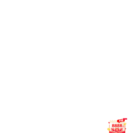
与调动队友情绪的重要人物。凭借着他的存在，球队整体配
合更加默契，每位队员都能找到自己最适合的位置，从而发
挥出最大潜力。
再者，由于他的突出表现，也吸引了更多关注，使得球队获
得更高的人气与支持度。在这个信息时代，一个明星球员往
往意味着更多商业机会与赞助商合作，这对于整个俱乐部的
发展也是极为有利的发展方向。
最后，通过自身努力塑造出来的人格魅力，使得年轻球员愿
意向他学习，从而形成良好的传承氛围。这样的示范效应，
不仅提升了团队士气，还为未来培养新一代优秀人才奠定基
础，对整个联盟都是一种积极影响。
总结：
回顾整个过程，我们不难发现，奥萨尔通过自身的不懈努力
与天赋，在季后赛前18场创造历史佳绩，无疑印证了一名伟