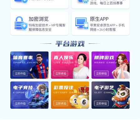
除了个人表现外，萨拉赫和罗伯逊还深刻影响着利物浦团队
文化及价值观。在克洛普执教下，利物浦逐渐形成了一种团
结互助、拼搏向上的氛围，而两位球员正是这种文化的重要
践行者。萨拉赫以谦虚低调著称，即使在取得辉煌成就之
后，他依然保持着对队友和教练的尊重，这种态度为整个团
队树立了榜样。
与此同时，罗伯逊则以强烈的斗志和拼搏精神激励着周围的
人。他每一次奔跑，每一次铲断，都传递出一种不屈不挠、
不怕困难的信息。这种坚韧不拔的精神，不仅感染了队友，
也让广大球迷感受到利物浦一直以来所倡导的信念：永不放
弃。
正因如此，两位球员不仅是在场上展现出色，更是在场外塑
造着一种独特而深厚的球队文化。他们用自己的言行，让人
们明白什么是真正的团队合作与集体荣誉感，这些对于任何