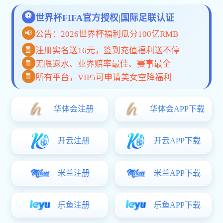
范戴克盛赞萨拉赫罗伯逊为利物浦历史
传奇人物的深刻意义
2026-07-03 00:37
阅读 26 次