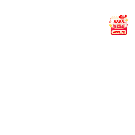
坚持自己的战术理念，相信这支历经磨难却依然顽强拼搏的
队伍，会再次迎来辉煌时刻。
总结：
综上所述，通过深入分析“解读勇士战术理念 强调空间与整
体速度 引援或重现奥托·波特风采”，我们看到这支球队始终
坚持创新，不断优化自身战术布局。以空间打破传统限制，
以速度获取主动权，这是他们制胜的不二法门。此外，对于
未来的新成员来说，更加关注这种文化适配，将有助于他们
迅速成长，并为球队带来新的活力。
Total, 勇士队将在持续追求卓越过程中，不断探索新的可能
性。他们不仅要面对来自其他劲旅的压力，更需要保持自身
优势，确保实现既定目标。唯有如此，这支传奇队伍才能续
写更多辉煌篇章，为粉丝们带来无尽期待！