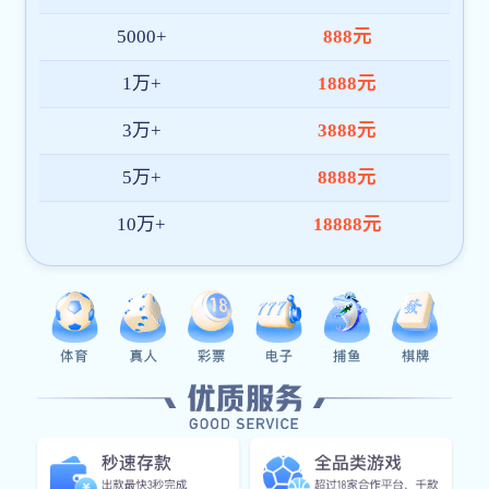
使得勇士能够迅速转换进攻模式，从而给对手制造巨大的防
守压力。
此外，勇士还特别注重快攻反击，在抢断或篮板后，球队会
迅速发动进攻，以迅雷不及掩耳之势冲击对方防线。这种快
速转变不仅考验着球队执行力，也要求每个球员具备良好的
身体素质和意识，以便在瞬息万变的比赛中抓住机会。
通过充分利用场上空间，勇士能够有效提高三分球命中率。
在现代篮球中，外线投篮已成为决定胜负的重要因素，而对
于勇士来说，这一策略则更为明显。因此，打造宽敞的进攻
环境，让射手们得到空位投篮机会，是他们战术成功的重要
基础。
2、团队合作与个人能力结合
勇士队强调团队合作，每名球员都应承担起相应责任。在这