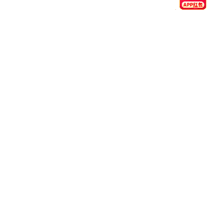
共同作用，包括竞技状态、团队配合、心理压力以及对手防
守策略等。因此，要改善当前情况，他不仅需加强自身训
练，还需与教练团队深入沟通，共同寻找解决方案。此外，
加强与队友间默契，也是提升整体实力的重要环节。
希望未来能够看到一个全新的、更具威胁性的乔·约翰逊，为
杜伦带来强势回归，同时为他们争取更好的成绩。只有这
样，他才能再次展现曾经那个令人瞩目的自己，让所有关注
他的粉丝感到骄傲！
分享到：