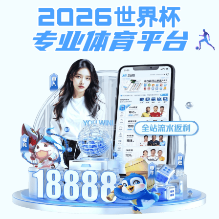
注册入口
明升官网
· 体育观看更便捷
连接你的赛事视野，打造球迷专属的数字主场。
明升官网
网页版
提供多终端支持、高清视频、 实时比分与赛事推
荐，让你随时随地畅享体育内容。
网页端入口
下载APP