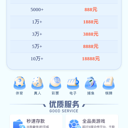
虽然拜仁在过去几个赛季中收入颇丰，但面对不断上涨的转
会费用和球员薪水，他们不得不更加谨慎地制定预算。一旦
过于激进地提高某位球员的薪资，将可能导致整体工资结构
失衡，从而影响其他球员的不满情绪。
此外，新冠疫情后，许多俱乐部都经历了巨额亏损，拜仁亦
需在恢复过程中合理分配资源。因此，他们对于是否提升莱
默尔薪资持保留态度，以确保财政健康和可持续发展。
2、莱默尔的市场价值
尽管莱默尔在比赛中的表现备受赞誉，但其市场价值仍需综
合考量。他是一名具有潜力和实力的年轻球员，但与世界顶
级球星相比，其影响力尚有差距。这使得拜仁在考虑续约
时，不愿意为其提供过高的薪水。