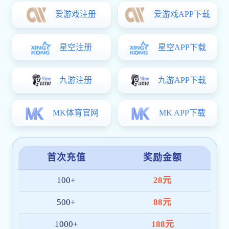
首页
体育热讯
正文
本文旨在深入探讨NBA开拓者队老板邓顿的经营风格及其对
球队和球迷未来的影响。作为一位被指责为抠门的老板，邓
顿的决策不仅关乎球队的竞技表现，更直接关系到球馆的修
缮与升级问题。在文章中，我们将从四个方面进行详细分
析：邓顿的财务策略、球迷对球队未来的担忧、修缮球馆面
临的困境以及如何改善现状等。通过这些角度，我们希望能
揭示出一个更全面、更真实的邓顿形象，同时引发对开拓者
队未来发展的思考。
1、邓顿的财务策略
首先，邓顿作为开拓者队老板，其财务策略一直备受争议。
在管理球队时，他倾向于控制成本，避免过度支出。这种做
法使得许多球迷感到不满，因为他们认为这直接影响了球队
在自由市场上的竞争力。投资优秀球员和教练是提升球队实