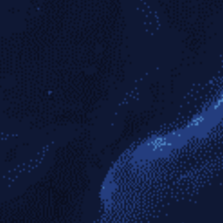
，在关键时刻互相支持。这种默契使我们的整体实力得到了极大
调，我们增强了彼此间的信任感。当某个队员遇到困难时，其他
氛围让每个人都觉得自己并不是孤军奋战，而是在为一个共同目
素。
能力使得我们的表现愈发出色，在赛场上展现出了惊人的凝聚力
起冠军奖杯。
启示与展望
也为我们今后的发展指明了方向。这场胜利让我们认识到：只要
信念，将成为未来继续追梦的不竭动力源泉。
们要珍惜团队中的每一位成员。在未来的发展中，我们应该继续
着更高、更远的目标迈进。此外，要善于总结经验教训，以确保