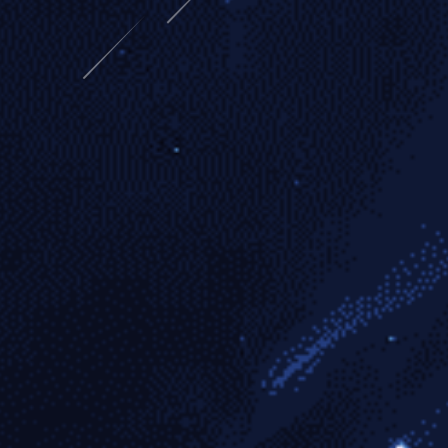
最终，当我们站在领奖台上
无以言表的荣耀，这是属于
2、无畏精神的
无畏精神，是我们取得胜利
各种压力。不论是在训练场
此外，无畏精神还体现在面
经验教训，以更加饱满的热
因此，无畏精神不仅仅是一
们明白，只要敢于追逐梦想
3、团结协作的
任何一项成功都离不开团队