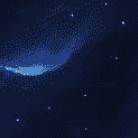
未来依然充满未知，但有了
总结：
通过这篇文章，对“早报：荣
团结协作三个方面展示了获
验教训，为未来的发展奠定
希望所有读者能从我们的故
荣耀时刻。而这份勇气与决
分享到：