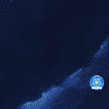
员还是教练，都感受到了一种
的态度，使我们能够坦然应对
佳水平。
没有选择放弃，而是及时总结
步，最终走向胜利之路。
同目标而战斗。这份勇气让我
每位成员不仅要发挥自身特