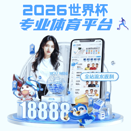
注册入口
明升官网
· 体育观看更便捷
连接你的赛事视野，打造球迷专属的数字主场。
明升官网
网页版
提供多终端支持、高清视频、 实时比分与赛事推
荐，让你随时随地畅享体育内容。
网页端入口
下载APP