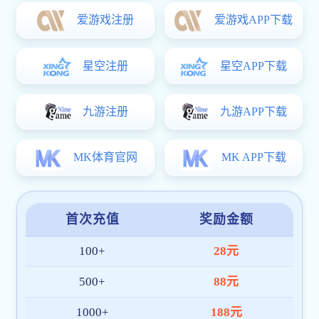
首页
体育热讯
正文
近期，葡萄牙媒体报道了奥塔门迪考虑与本菲卡续约的消
息，并且本菲卡已经正式向他提出了合同报价。奥塔门迪作
为本菲卡的关键防守球员，他的表现一直备受关注。而他的
续约问题不仅关乎球队的未来发展，也涉及到转会市场上的
动态。在此背景下，我们将从四个方面深入探讨这一话题，
包括奥塔门迪在本菲卡的重要性、他的职业生涯回顾、续约
对球队的影响以及未来可能面临的挑战。
1、奥塔门迪的重要性
首先，奥塔门迪在本菲卡的地位不可小觑。自加盟以来，他
凭借出色的防守能力和领导气质，迅速成为球队后防线上的
核心。他不仅具备卓越的身体素质，还拥有丰富的比赛经
验，使得他在关键时刻能够为球队提供稳定性。