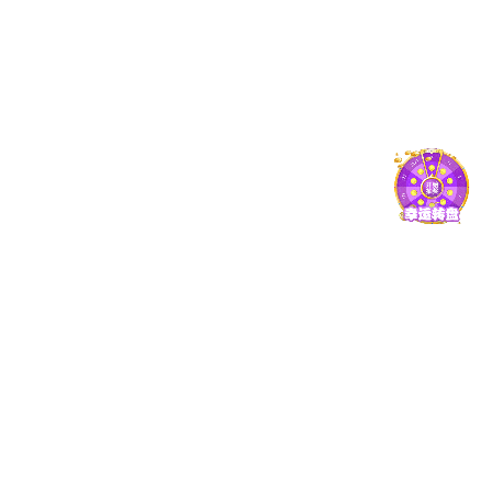
性的竞争关系。
同时，当队内核心成员如保罗展现出如此执着于训练的一面
时，会对其他队友产生直接影响。大家都会意识到，在追求
胜利的时候，没有人可以掉以轻心。这种相互鼓励与支持，
将进一步增强球队凝聚力，使每个人都尽最大努力去实现共
同目标。
此外，这也使得新加入队伍的新人成为团队的一部分更为容
易。如果新伙伴们看到老将们如此投入，他们自然也会受到
感染，从而加速适应过程。这种良好的气氛，是成功不可或
缺的重要因素之一。
4、未来目标与愿景
最后，我们不得不提及的是未来目标的问题。尽管刚刚获得
了冠军，但对于像保罗这样有志之士来说，这只是开始。他