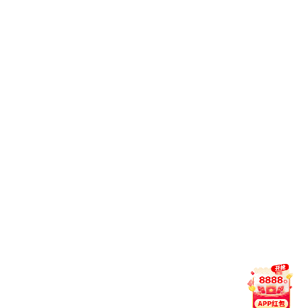
希望通过持续努力，将自己的最佳状态延续下去，为今后的
比赛做好准备。因此，他明确表示将继续投入到日常训练
中，以便随时应对接下来的挑战。
与此同时，随着年龄增长，对于身体素质和技术要求也日渐
提高。在这种情况下，加强身体机能和战术理解显得尤为重
要。只有通过不懈地练习，以及不断更新自己的技能树，他
才有机会继续参与到高水平竞技当中。
最终，无论是为了个人发展还是为团队贡献力量，对未来目
标的不懈追求将推动他不断前行。而这也是所有体育人所共
同追求的一种理想境界——永不停歇地追逐梦想，实现自我
价值。
总结：
综上所述，保罗对于外界质疑的不屑回应不仅仅是在捍卫自
己，更是在传达一种积极向上的生活理念。他以自身经历证