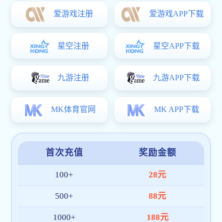
首页
体育热讯
正文
在近期的采访中，著名篮球运动员保罗回应了外界关于他夺
冠后是否会放松训练的质疑。他表示，尽管获得了冠军，但
自己依然会保持高强度的训练，绝不会因为荣誉而懈怠。这
一声明不仅展现了他的职业精神，也反映出他对自身职业生
涯和团队责任感的重视。本文将从保罗的职业态度、对后辈
球员的影响、球队氛围以及未来目标四个方面深入探讨保罗
这一决定的重要性。
1、保罗的职业态度
首先，保罗作为一名顶级运动员，他一直以来都以严谨和专
注著称。在夺冠之后，多数球员可能会选择放松一下，而保
罗却选择继续坚持训练，这正体现了他的职业素养。他深
知，只有不断努力才能保持竞技状态，不被其他竞争者超
越。