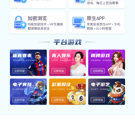
再者，很多年轻球员在初入联盟时很容易迷失方向，有时候
甚至因为取得一些小成就而自满。而保罗则通过亲身经历告
诉他们，要想在这条道路上走得更远，就必须具备坚定不移
的决心与毅力。他的话语和行动都是一种无形但却极其有效
的引导。
最后，通过这种传递精神力量的方法，保罗不仅是在塑造自
己的形象，更是在帮助整个篮球文化的发展。每一个坚持训
练的人，都可能成为下一个伟大的明星。这种影响力是任何
奖杯都无法替代的。
3、球队氛围的重要性
接下来，我们来谈谈球队氛围的问题。作为球队的一份子，
保罗深知，一支成功球队需要一种团结一致、不懈奋斗的精
神。在这样的环境中，每个人都会被彼此激励，从而形成良